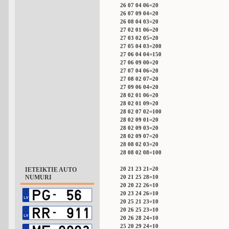
26 07 04 06=20
26 07 09 04=20
26 08 04 03=20
27 02 01 06=20
27 03 02 05=20
27 05 04 03=200
27 06 04 04=150
27 06 09 00=20
27 07 04 06=20
27 08 02 07=20
27 09 06 04=20
28 02 01 06=20
28 02 01 09=20
28 02 07 02=100
28 02 09 01=20
28 02 09 03=20
28 02 09 07=20
28 08 02 03=20
28 08 02 08=100
20 21 23 21=20
IETEIKTIE AUTO
NUMURI
20 21 25 28=10
20 20 22 26=10
20 23 24 26=10
20 25 21 23=10
20 26 25 23=10
20 26 28 24=10
25 20 29 24=10