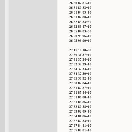
26 80 87 81=10
26 81 80 83=10
26 81 84 83=10
26 81 87 80=10
26 82 83 83=80
26 82 88 87=10
26 85 84 83=60
26 90 99 96=10
26 95 96 99=10
27 17 18 18=60
27 30 31 37=10
27 31 37 34=10
27 32 37 39=10
27 34 32 33=10
27 34 37 39=10
27 35 30 32=10
27 80 87 84=10
27 81 82 87=10
27 81 85 84=10
27 81 86 88=10
27 81 88 86=10
27 82 80 88=10
27 83 82 89=10
27 84 81 86=10
27 87 82 83=10
27 87 84 81=10
27 87 88 81=10