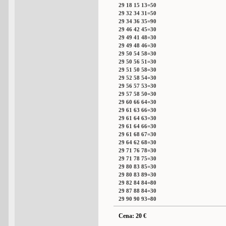
29 18 15 13=50
29 32 34 31=50
29 34 36 35=90
29 46 42 45=30
29 49 41 48=30
29 49 48 46=30
29 50 54 58=30
29 50 56 51=30
29 51 50 58=30
29 52 58 54=30
29 56 57 53=30
29 57 58 50=30
29 60 66 64=30
29 61 63 66=30
29 61 64 63=30
29 61 64 66=30
29 61 68 67=30
29 64 62 68=30
29 71 76 78=30
29 71 78 75=30
29 80 83 85=30
29 80 83 89=30
29 82 84 84=80
29 87 88 84=30
29 90 90 93=80
Cena: 20 €