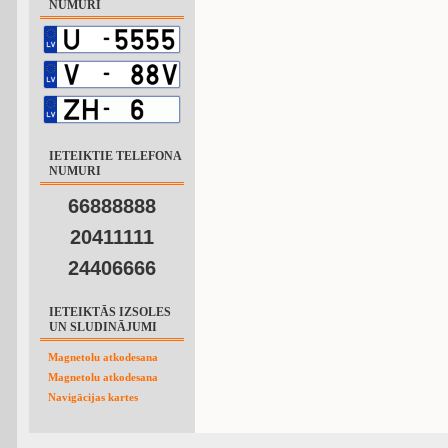
NUMURI
IETEIKTIE TELEFONA
NUMURI
66888888
20411111
24406666
IETEIKTĀS IZSOLES
UN SLUDINĀJUMI
Magnetolu atkodesana
Magnetolu atkodesana
Navigācijas kartes