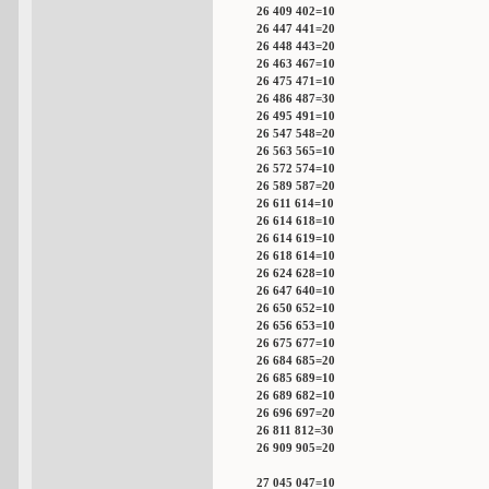
26 409 402=10
26 447 441=20
26 448 443=20
26 463 467=10
26 475 471=10
26 486 487=30
26 495 491=10
26 547 548=20
26 563 565=10
26 572 574=10
26 589 587=20
26 611 614=10
26 614 618=10
26 614 619=10
26 618 614=10
26 624 628=10
26 647 640=10
26 650 652=10
26 656 653=10
26 675 677=10
26 684 685=20
26 685 689=10
26 689 682=10
26 696 697=20
26 811 812=30
26 909 905=20
27 045 047=10