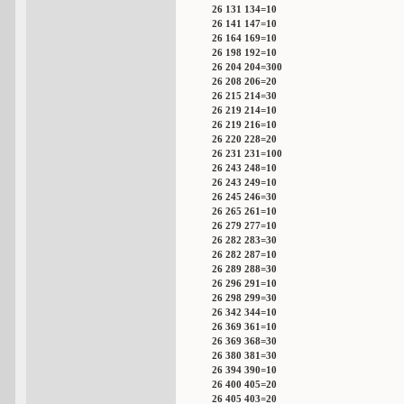
26 131 134=10
26 141 147=10
26 164 169=10
26 198 192=10
26 204 204=300
26 208 206=20
26 215 214=30
26 219 214=10
26 219 216=10
26 220 228=20
26 231 231=100
26 243 248=10
26 243 249=10
26 245 246=30
26 265 261=10
26 279 277=10
26 282 283=30
26 282 287=10
26 289 288=30
26 296 291=10
26 298 299=30
26 342 344=10
26 369 361=10
26 369 368=30
26 380 381=30
26 394 390=10
26 400 405=20
26 405 403=20