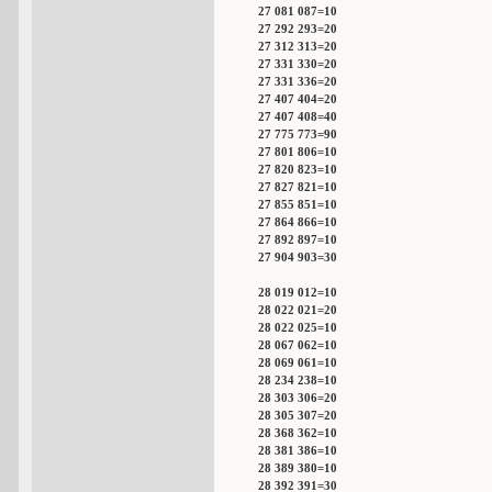
27 081 087=10
27 292 293=20
27 312 313=20
27 331 330=20
27 331 336=20
27 407 404=20
27 407 408=40
27 775 773=90
27 801 806=10
27 820 823=10
27 827 821=10
27 855 851=10
27 864 866=10
27 892 897=10
27 904 903=30
28 019 012=10
28 022 021=20
28 022 025=10
28 067 062=10
28 069 061=10
28 234 238=10
28 303 306=20
28 305 307=20
28 368 362=10
28 381 386=10
28 389 380=10
28 392 391=30