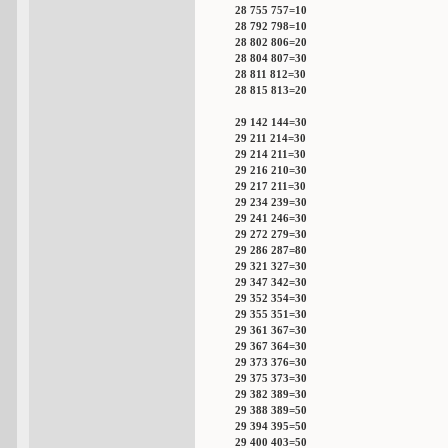
28 755 757=10
28 792 798=10
28 802 806=20
28 804 807=30
28 811 812=30
28 815 813=20
29 142 144=30
29 211 214=30
29 214 211=30
29 216 210=30
29 217 211=30
29 234 239=30
29 241 246=30
29 272 279=30
29 286 287=80
29 321 327=30
29 347 342=30
29 352 354=30
29 355 351=30
29 361 367=30
29 367 364=30
29 373 376=30
29 375 373=30
29 382 389=30
29 388 389=50
29 394 395=50
29 400 403=50