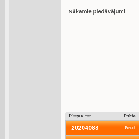
Nākamie piedāvājumi
Tālruņu numuri
Darbība
20204083
Pārdod