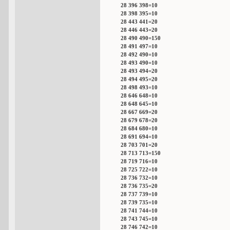
28 396 398=10
28 398 395=10
28 443 441=20
28 446 443=20
28 490 490=150
28 491 497=10
28 492 490=10
28 493 490=10
28 493 494=20
28 494 495=20
28 498 493=10
28 646 648=10
28 648 645=10
28 667 669=20
28 679 678=20
28 684 680=10
28 691 694=10
28 703 701=20
28 713 713=150
28 719 716=10
28 725 722=10
28 736 732=10
28 736 735=20
28 737 739=10
28 739 735=10
28 741 744=10
28 743 745=10
28 746 742=10