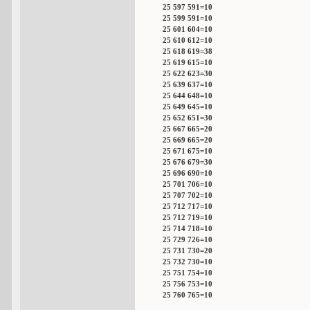
25 597 591=10
25 599 591=10
25 601 604=10
25 610 612=10
25 618 619=38
25 619 615=10
25 622 623=30
25 639 637=10
25 644 648=10
25 649 645=10
25 652 651=30
25 667 665=20
25 669 665=20
25 671 675=10
25 676 679=30
25 696 690=10
25 701 706=10
25 707 702=10
25 712 717=10
25 712 719=10
25 714 718=10
25 729 726=10
25 731 730=20
25 732 730=10
25 751 754=10
25 756 753=10
25 760 765=10