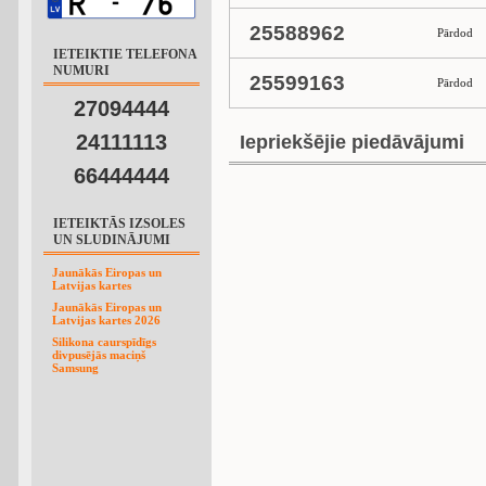
25588962
Pārdod
IETEIKTIE TELEFONA
NUMURI
25599163
Pārdod
27094444
24111113
Iepriekšējie piedāvājumi
66444444
IETEIKTĀS IZSOLES
UN SLUDINĀJUMI
Jaunākās Eiropas un
Latvijas kartes
Jaunākās Eiropas un
Latvijas kartes 2026
Silikona caurspīdīgs
divpusējās maciņš
Samsung