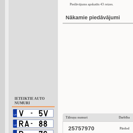
Piedāvājums apskatīts 43 reizes.
Nākamie piedāvājumi
IETEIKTIE AUTO
NUMURI
Tālruņu numuri
Darbība
25757970
Pārdod