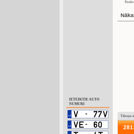
Piedāv
Nāka
IETEIKTIE AUTO
NUMURI
Tālruņu 
281