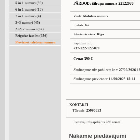
5 in 1 numuri (99)
PĀRDOD
: tālruņa numurs 22122070
6 in 1 numuri (18)
7 in 1 numuri (4)
Veids:
Mobilais numurs
3+3 numuri (45)
Lietots:
Nē
2+2+2 numuri (62)
Atrašanās vieta:
Rīga
Beigušās izsoles (256)
Pievienot telefona numuru
Papildus info:
+37-122-122-070
Cena: 390 €
Sludinājums tiks publicēts līdz:
27/09/2026 1
Sludinājums pievienots:
14/09/2025 15:44
KONTAKTI
Tālrunis:
25996853
Piedāvājums apskatīts 286 reizes.
Nākamie piedāvājumi