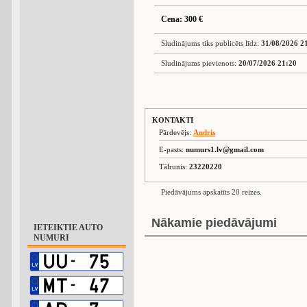
Cena: 300 €
Sludinājums tiks publicēts līdz:
31/08/2026 2
Sludinājums pievienots:
20/07/2026 21:20
KONTAKTI
Pārdevējs:
Andris
E-pasts:
numurs1.lv@gmail.com
Tālrunis:
23220220
Piedāvājums apskatīts 20 reizes.
Nākamie piedāvājumi
IETEIKTIE AUTO
NUMURI