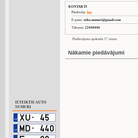
KONTAKTI
Pārdevējs:
lmt
E-pasts:
zelta.numuri@gmail.com
Tālrunis:
22444444
Piedāvājums apskatīts 17 reizes.
Nākamie piedāvājumi
IETEIKTIE AUTO
NUMURI