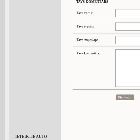
TAVS KOMENTĀRS
Tavs vārds:
Tavs e-pasts:
Tava mājaslapa:
Tavs komentārs:
Pievienot
IETEIKTIE AUTO