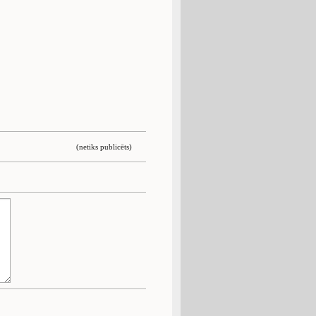
(netiks publicēts)