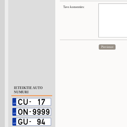
Tavs komentārs:
Pievienot
IETEIKTIE AUTO
NUMURI