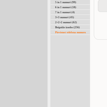
5 in 1 numuri (99)
6 in 1 numuri (18)
7 in 1 numuri (4)
3+3 numuri (45)
2+2+2 numuri (62)
Beigušās izsoles (256)
Pievienot telefona numuru