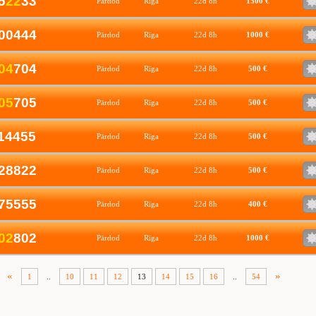
5
2
2
33
Pārdod
Rīga
22d 8h
1500 €
00444
Pārdod
Rīga
22d 8h
1000 €
0
4
704
Pārdod
Rīga
22d 8h
500 €
0
5
705
Pārdod
Rīga
22d 8h
500 €
14455
Pārdod
Rīga
22d 8h
500 €
28822
Pārdod
Rīga
22d 8h
500 €
75555
Pārdod
Rīga
22d 8h
400 €
0
2
802
Pārdod
Rīga
22d 8h
1000 €
«
»
1
..
10
11
12
13
14
15
16
..
54