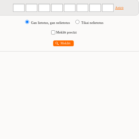
Attīrīt
Gan lietotus, gan nelietotus
Tikai nelietotus
Meklēt precīzi
Meklēt