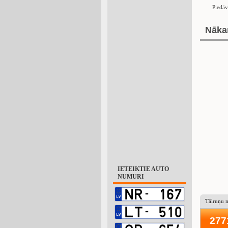
Piedāv
Nāka
IETEIKTIE AUTO
NUMURI
Tālruņu 
277