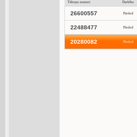
Tālruņu numuri
Darbība
26600557
Pārdod
22488477
Pārdod
20280082
Pārdod