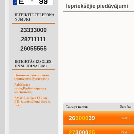
Iepriekšējie piedāvājumi
IETEIKTIE TELEFONA
NUMURI
23333000
28711111
26055555
IETEIKTĀS IZSOLES
UN SLUDINĀJUMI
Поможем завести авто
(прикурить Бустером )
Atbloķējot
radio,Разблокировка
магнитолы,
BMW 5-sērijas F10 un
F11 jaunie salona durvju
rokt
Tālruņu numuri
Darbība
26
9
0
0
0
39
Pārdod
2
7
3000
2
5
Pārdod