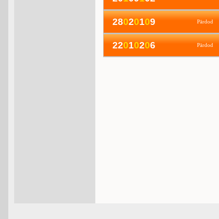
28
0
2
0
1
0
9
Pārdod
22
0
1
0
2
0
6
Pārdod