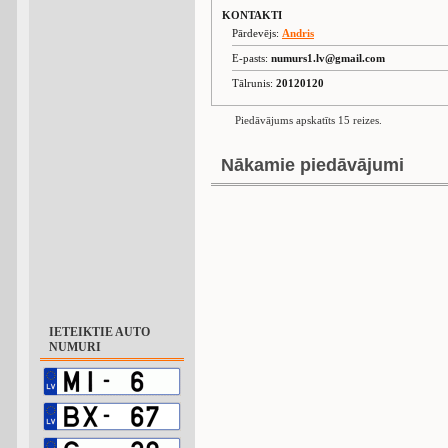
KONTAKTI
Pārdevējs:
Andris
E-pasts:
numurs1.lv@gmail.com
Tālrunis:
20120120
Piedāvājums apskatīts 15 reizes.
Nākamie piedāvājumi
IETEIKTIE AUTO
NUMURI