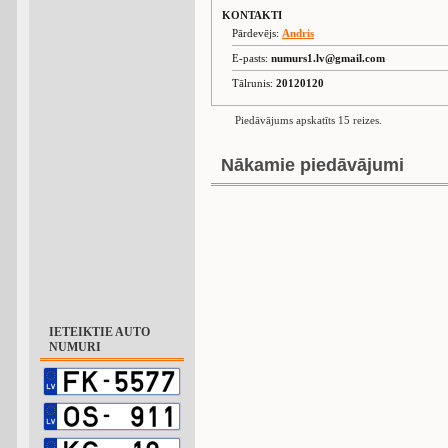
KONTAKTI
Pārdevējs:
Andris
E-pasts:
numurs1.lv@gmail.com
Tālrunis:
20120120
Piedāvājums apskatīts 15 reizes.
Nākamie piedāvājumi
IETEIKTIE AUTO
NUMURI