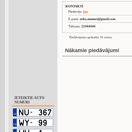
KONTAKTI
Pārdevējs:
lmt
E-pasts:
zelta.numuri@gmail.com
Tālrunis:
22444444
Piedāvājums apskatīts 16 reizes.
Nākamie piedāvājumi
IETEIKTIE AUTO
NUMURI