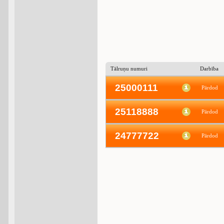
Tālruņu numuri
Darbība
25000111
Pārdod
25118888
Pārdod
24777722
Pārdod