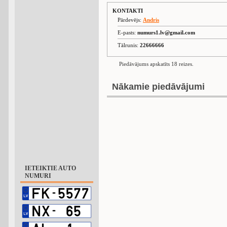
KONTAKTI
Pārdevējs:
Andris
E-pasts:
numurs1.lv@gmail.com
Tālrunis:
22666666
Piedāvājums apskatīts 18 reizes.
Nākamie piedāvājumi
IETEIKTIE AUTO
NUMURI