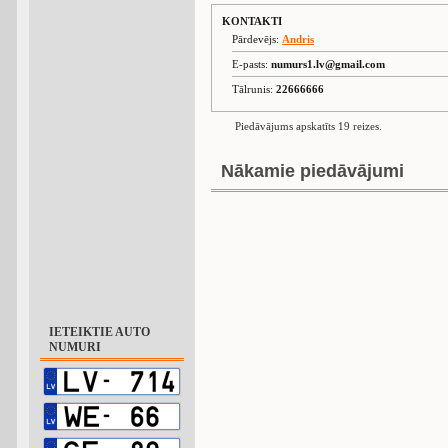
KONTAKTI
Pārdevējs:
Andris
E-pasts:
numurs1.lv@gmail.com
Tālrunis:
22666666
Piedāvājums apskatīts 19 reizes.
Nākamie piedāvājumi
IETEIKTIE AUTO
NUMURI