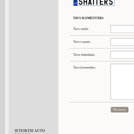
TAVS KOMENTĀRS
Tavs vārds:
Tavs e-pasts:
Tava mājaslapa:
Tavs komentārs:
Pievienot
IETEIKTIE AUTO