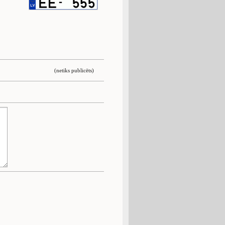
(netiks publicēts)