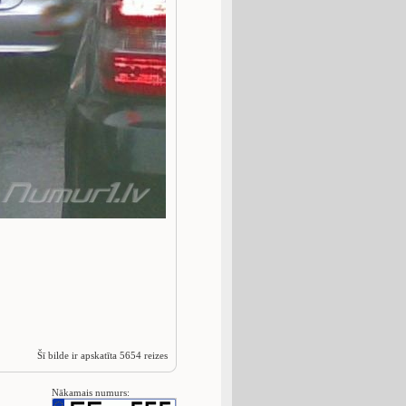
Šī bilde ir apskatīta 5654 reizes
Nākamais numurs: