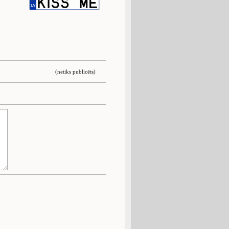
(netiks publicēts)