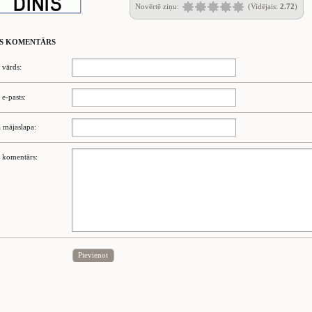
Novērtē ziņu:
(Vidējais:
2.72
)
S KOMENTĀRS
 vārds:
 e-pasts:
 mājaslapa:
 komentārs:
Pievienot