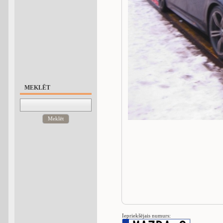
MEKLĒT
Meklēt
Iepriekšējais numurs: