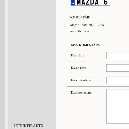
KOMENTĀRI
olegs / 22/08/2020 12:05
normāls džeks
TAVS KOMENTĀRS
Tavs vārds:
Tavs e-pasts:
Tava mājaslapa:
Tavs komentārs:
IETEIKTIE AUTO