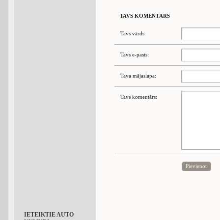
TAVS KOMENTĀRS
Tavs vārds:
Tavs e-pasts:
Tava mājaslapa:
Tavs komentārs:
Pievienot
IETEIKTIE AUTO