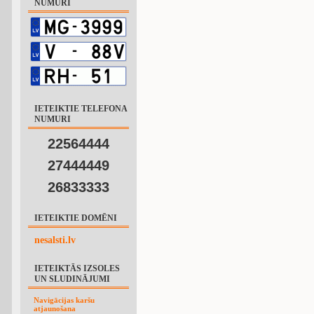
NUMURI
IETEIKTIE TELEFONA
NUMURI
22564444
27444449
26833333
IETEIKTIE DOMĒNI
nesalsti.lv
IETEIKTĀS IZSOLES
UN SLUDINĀJUMI
Navigācijas karšu
atjaunošana