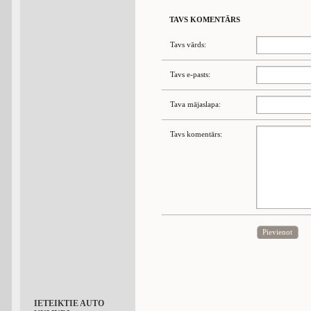
TAVS KOMENTĀRS
Tavs vārds:
Tavs e-pasts:
Tava mājaslapa:
Tavs komentārs:
Pievienot
IETEIKTIE AUTO