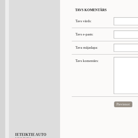
TAVS KOMENTĀRS
Tavs vārds:
Tavs e-pasts:
Tava mājaslapa:
Tavs komentārs:
Pievienot
IETEIKTIE AUTO