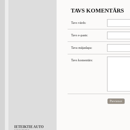
TAVS KOMENTĀRS
Tavs vārds:
Tavs e-pasts:
Tava mājaslapa:
Tavs komentārs:
Pievienot
IETEIKTIE AUTO