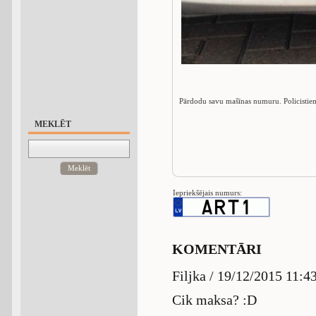
Pārdodu savu mašīnas numuru. Policistiem
MEKLĒT
Meklēt
Iepriekšējais numurs:
KOMENTĀRI
Filjka / 19/12/2015 11:4
Cik maksa? :D