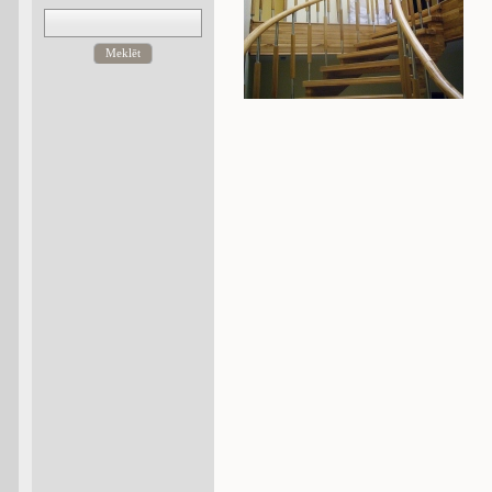
Meklēt