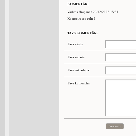
KOMENTĀRI
Vadims Hrapans / 29/12/2022 15:51
Ka nopirt spogulu ?
TAVS KOMENTĀRS
Tavs vārds:
Tavs e-pasts:
Tava mājaslapa:
Tavs komentārs:
Pievienot