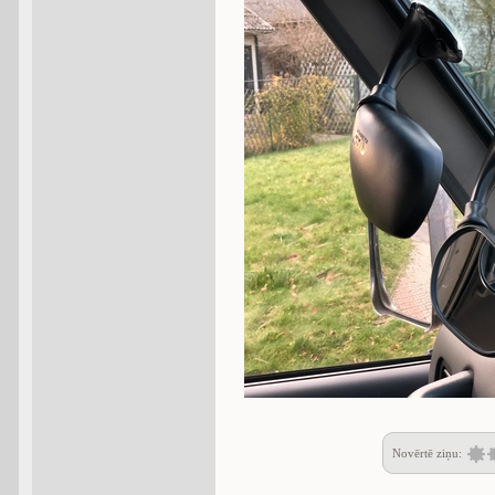
Novērtē ziņu: