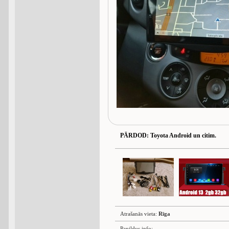
PĀRDOD
: Toyota Android un citim.
Atrašanās vieta:
Rīga
Papildus info: