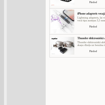
Pārdod
iPhone adapteris vec
Lightning adapteris, lai v
vecā tipa austiņas 3,5 mm 
Pārdod
Thunder elektroniskā a
Thunder elektroniskā aktī
skaņu dīzeļa un benzīna tr
Pārdod