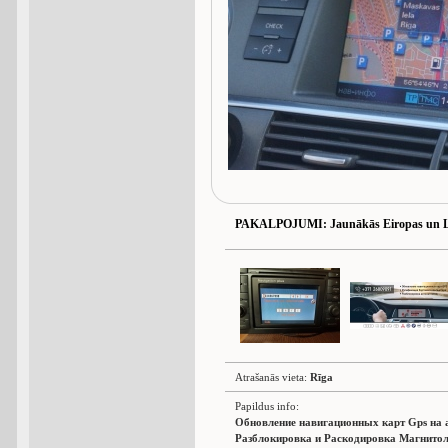
PAKALPOJUMI
: Jaunākās Eiropas un L
Atrašanās vieta:
Rīga
Papildus info:
Обновление навигационных карт Gps на 
Разблокировка и Раскодировка Магнитол