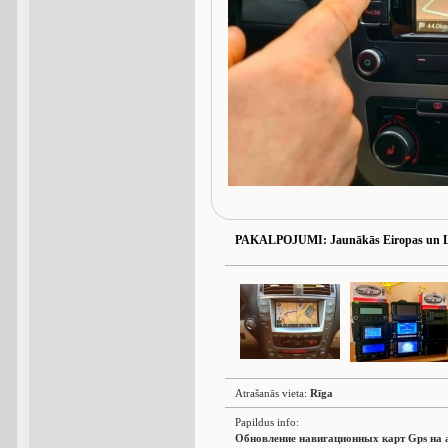
PAKALPOJUMI
: Jaunākās Eiropas un L
Atrašanās vieta:
Rīga
Papildus info:
Обновление навигационных карт Gps на 