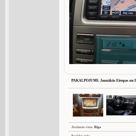
PAKALPOJUMI
: Jaunākās Eiropas un 
Atrašanās vieta:
Rīga
Papildus info: