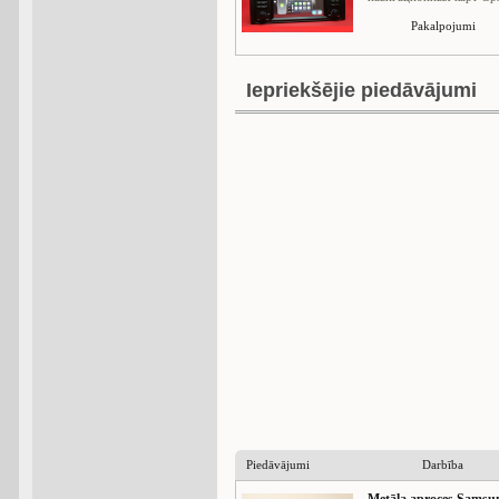
Pakalpojumi
Iepriekšējie piedāvājumi
Piedāvājumi
Darbība