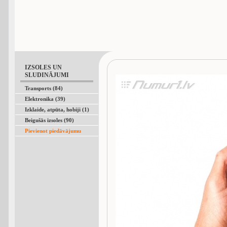
IZSOLES UN
SLUDINĀJUMI
Transports (84)
Elektronika (39)
Izklaide, atpūta, hobiji (1)
Beigušās izsoles (90)
Pievienot piedāvājumu