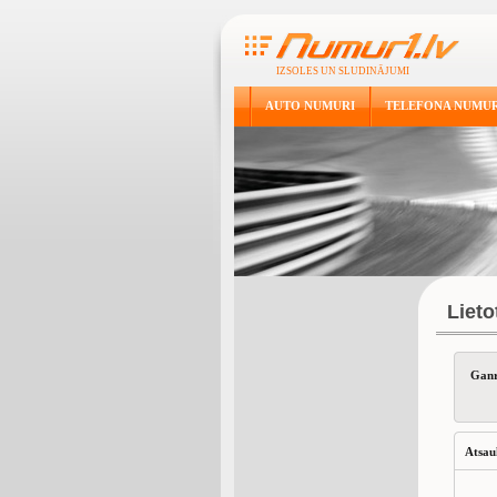
IZSOLES UN SLUDINĀJUMI
AUTO NUMURI
TELEFONA NUMUR
Liet
Ganr
Atsau