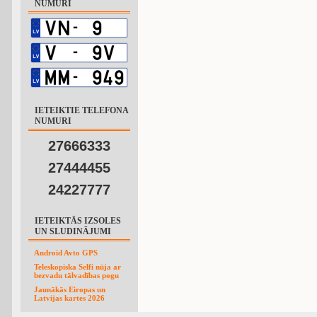
NUMURI
IETEIKTIE TELEFONA
NUMURI
27666333
27444455
24227777
IETEIKTĀS IZSOLES
UN SLUDINĀJUMI
Android Avto GPS
Teleskopiska Selfi nūja ar
bezvadu tālvadības pogu
Jaunākās Eiropas un
Latvijas kartes 2026