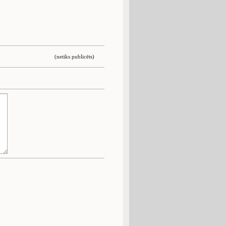
(netiks publicēts)