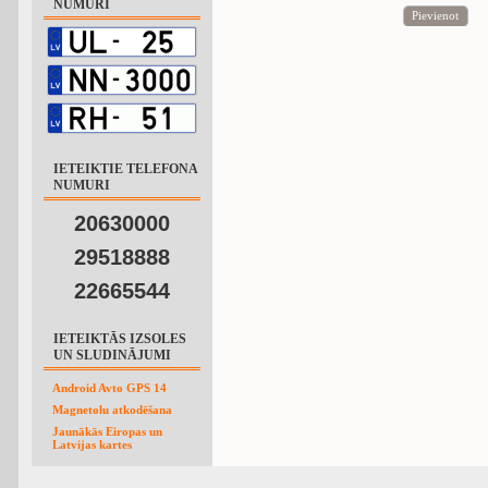
NUMURI
Pievienot
IETEIKTIE TELEFONA
NUMURI
20630000
29518888
22665544
IETEIKTĀS IZSOLES
UN SLUDINĀJUMI
Android Avto GPS 14
Magnetolu atkodēšana
Jaunākās Eiropas un
Latvijas kartes