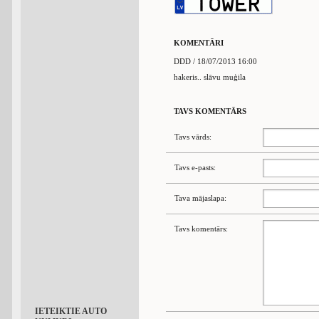
KOMENTĀRI
DDD / 18/07/2013 16:00
hakeris.. slāvu muģila
TAVS KOMENTĀRS
Tavs vārds:
Tavs e-pasts:
Tava mājaslapa:
Tavs komentārs:
IETEIKTIE AUTO