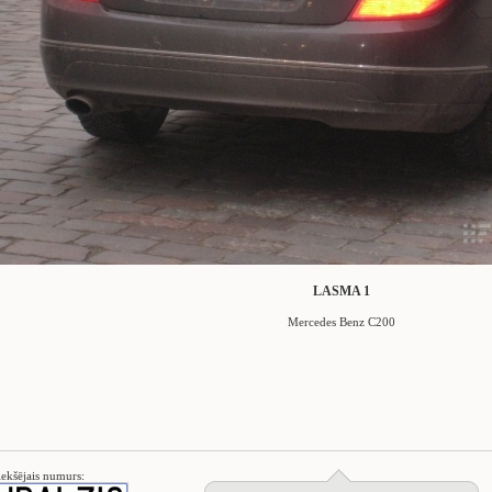
LASMA 1
Mercedes Benz C200
iekšējais numurs: