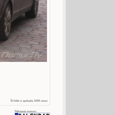
Šī bilde ir apskatīta 5008 reizes
Nākamais numurs: