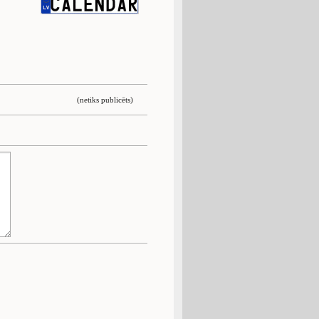
(netiks publicēts)