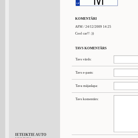
KOMENTĀRI
AFM / 24/12/2009 14:25
Cool car!! :))
TAVS KOMENTĀRS
Tavs vārds:
Tavs e-pasts:
Tava mājaslapa:
Tavs komentārs:
IETEIKTIE AUTO