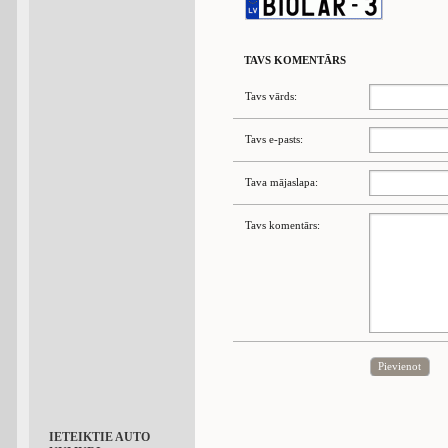
TAVS KOMENTĀRS
Tavs vārds:
Tavs e-pasts:
Tava mājaslapa:
Tavs komentārs:
Pievienot
IETEIKTIE AUTO