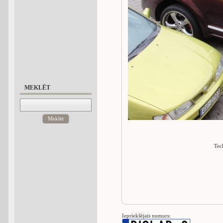
MEKLĒT
Meklēt
Tec
Iepriekšējais numurs: