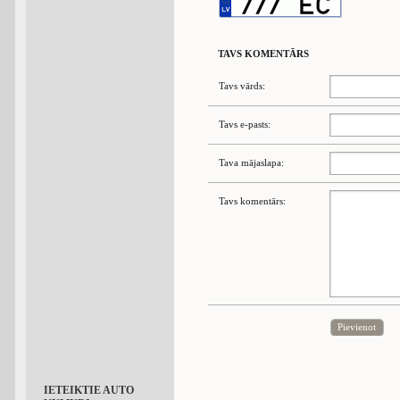
TAVS KOMENTĀRS
Tavs vārds:
Tavs e-pasts:
Tava mājaslapa:
Tavs komentārs:
Pievienot
IETEIKTIE AUTO