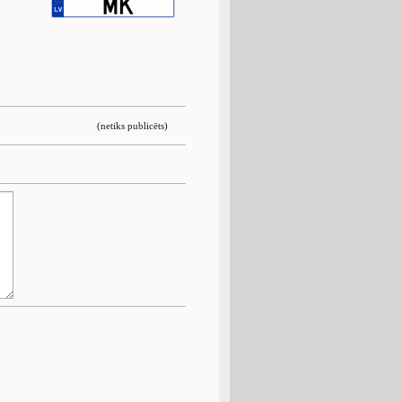
(netiks publicēts)