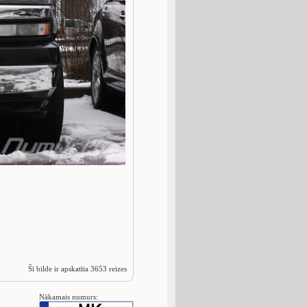
Šī bilde ir apskatīta 3653 reizes
Nākamais numurs: