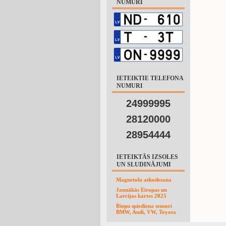
NUMURI
IETEIKTIE TELEFONA
NUMURI
24999995
28120000
28954444
IETEIKTĀS IZSOLES
UN SLUDINĀJUMI
Magnetolu atkodesana
Jaunākās Eiropas un
Latvijas kartes 2025
Riepu spiediena sensori
BMW, Audi, VW, Toyota