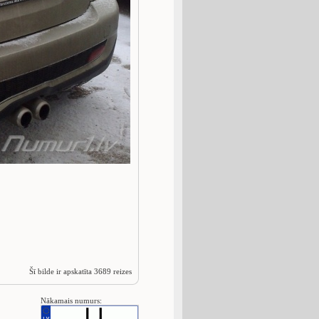
Šī bilde ir apskatīta 3689 reizes
Nākamais numurs: