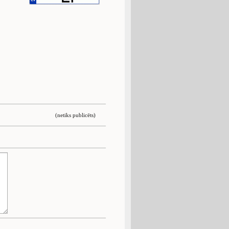
(netiks publicēts)