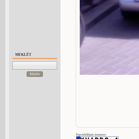
MEKLĒT
Meklēt
Iepriekšējais numurs: