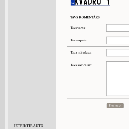
TAVS KOMENTĀRS
Tavs vārds:
Tavs e-pasts:
Tava mājaslapa:
Tavs komentārs:
Pievienot
IETEIKTIE AUTO