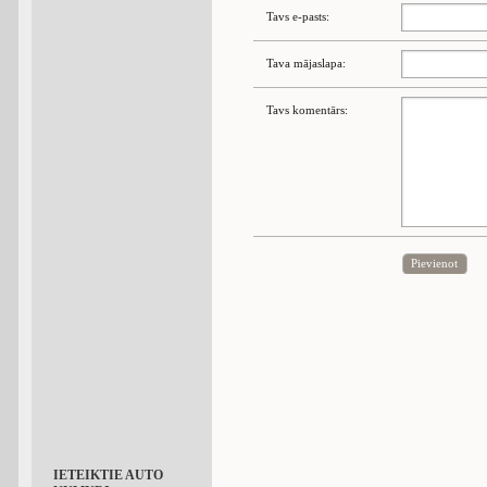
Tavs e-pasts:
Tava mājaslapa:
Tavs komentārs:
Pievienot
IETEIKTIE AUTO