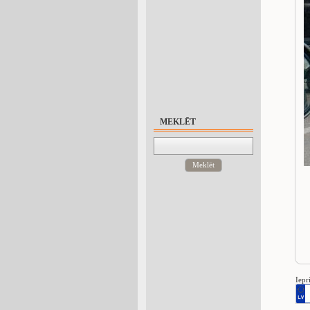
MEKLĒT
Meklēt
Iepr