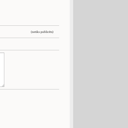
(netiks publicēts)