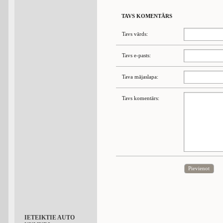
TAVS KOMENTĀRS
Tavs vārds:
Tavs e-pasts:
Tava mājaslapa:
Tavs komentārs:
Pievienot
IETEIKTIE AUTO